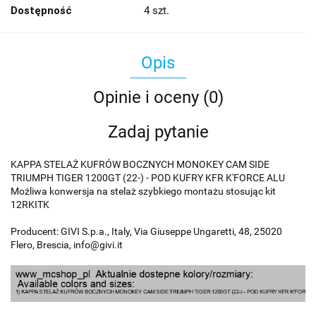
Dostępność
4
szt.
Opis
Opinie i oceny (0)
Zadaj pytanie
KAPPA STELAŻ KUFRÓW BOCZNYCH MONOKEY CAM SIDE
TRIUMPH TIGER 1200GT (22-) - POD KUFRY KFR K'FORCE ALU
Możliwa konwersja na stelaż szybkiego montażu stosując kit
12RKITK
Producent: GIVI S.p.a., Italy, Via Giuseppe Ungaretti, 48, 25020
Flero, Brescia, info@givi.it