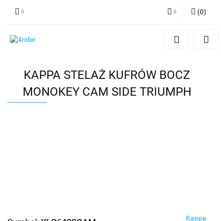
(
0
)
Zaloguj się
Zarejestruj się
Dodaj zgłoszenie
KAPPA STELAŻ KUFRÓW BOCZ
MONOKEY CAM SIDE TRIUMPH
Kappa