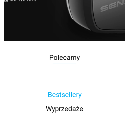
Polecamy
Bestsellery
Wyprzedaże