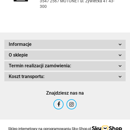
3547 2567 MOTONET ul. Żywiecka 41 43-
300
Acerbis
Informacje
O sklepie
Termin realizacji zamówienia:
Koszt transportu:
Adrenaline
Znajdziesz nas na
AIROH
Sklep internetowy na oprogramowaniu Sky-Shop.pl