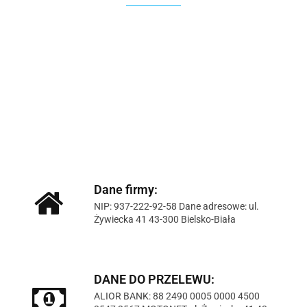
100 Procent
100%
Dane firmy:
NIP: 937-222-92-58 Dane adresowe: ul.
Żywiecka 41 43-300 Bielsko-Biała
DANE DO PRZELEWU:
Accel
ALIOR BANK: 88 2490 0005 0000 4500