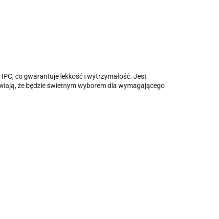
PC, co gwarantuje lekkość i wytrzymałość. Jest
awiają, że będzie świetnym wyborem dla wymagającego