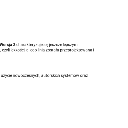
 Wersja 3
charakteryzuje się jeszcze lepszymi
li lekkości, a jego linia została przeprojektowana i
z użycie nowoczesnych, autorskich systemów oraz