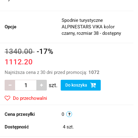
Spodnie turystyczne
Opcje
ALPINESTARS VIKA kolor
czarny, rozmiar 38 - dostępny
1340.00
-17%
1112.20
Najniższa cena z 30 dni przed promocją:
1072
szt.
Do koszyka
Do przechowalni
Cena przesyłki
0
Dostępność
4
szt.