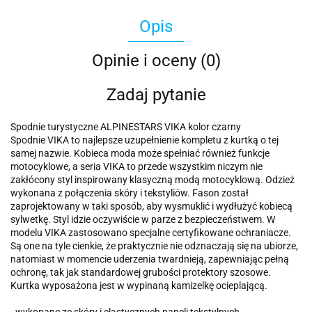
Opis
Opinie i oceny (0)
Zadaj pytanie
Spodnie turystyczne ALPINESTARS VIKA kolor czarny
Spodnie VIKA to najlepsze uzupełnienie kompletu z kurtką o tej
samej nazwie. Kobieca moda może spełniać również funkcje
motocyklowe, a seria VIKA to przede wszystkim niczym nie
zakłócony styl inspirowany klasyczną modą motocyklową. Odzież
wykonana z połączenia skóry i tekstyliów. Fason został
zaprojektowany w taki sposób, aby wysmuklić i wydłużyć kobiecą
sylwetkę. Styl idzie oczywiście w parze z bezpieczeństwem. W
modelu VIKA zastosowano specjalne certyfikowane ochraniacze.
Są one na tyle cienkie, że praktycznie nie odznaczają się na ubiorze,
natomiast w momencie uderzenia twardnieją, zapewniając pełną
ochronę, tak jak standardowej grubości protektory szosowe.
Kurtka wyposażona jest w wypinaną kamizelkę ocieplającą.