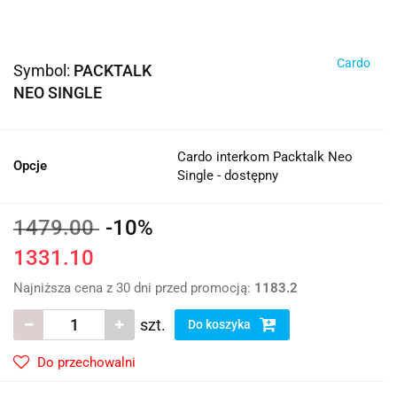
Cardo
Symbol:
PACKTALK
NEO SINGLE
Cardo interkom Packtalk Neo
Opcje
Single - dostępny
1479.00
-10%
1331.10
Najniższa cena z 30 dni przed promocją:
1183.2
szt.
Do koszyka
Do przechowalni