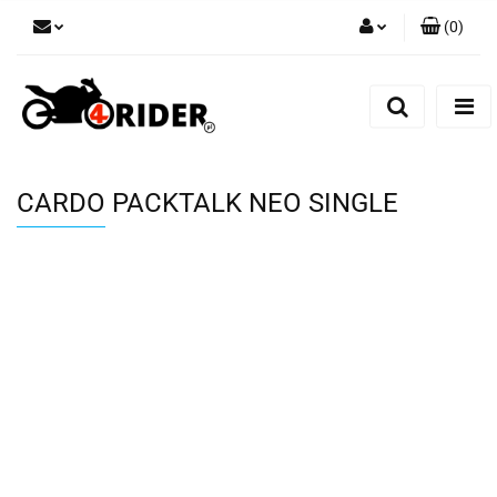
(
0
)
Zaloguj się
Zarejestruj się
Dodaj zgłoszenie
CARDO PACKTALK NEO SINGLE