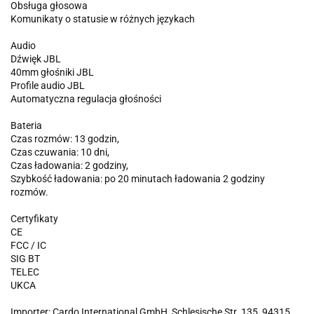
Obsługa głosowa
Komunikaty o statusie w różnych językach
Audio
Dźwięk JBL
40mm głośniki JBL
Profile audio JBL
Automatyczna regulacja głośności
Bateria
Czas rozmów: 13 godzin,
Czas czuwania: 10 dni,
Czas ładowania: 2 godziny,
Szybkość ładowania: po 20 minutach ładowania 2 godziny
rozmów.
Certyfikaty
CE
FCC / IC
SIG BT
TELEC
UKCA
Importer: Cardo International GmbH, Schlesische Str. 135, 94315