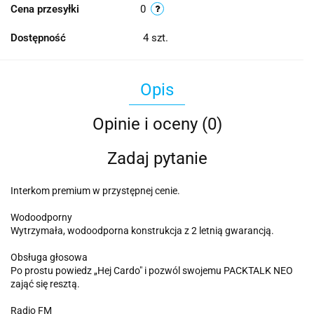
Cena przesyłki
0
Dostępność
4
szt.
Opis
Opinie i oceny (0)
Zadaj pytanie
Interkom premium w przystępnej cenie.
Wodoodporny
Wytrzymała, wodoodporna konstrukcja z 2 letnią gwarancją.
Obsługa głosowa
Po prostu powiedz „Hej Cardo" i pozwól swojemu PACKTALK NEO
zająć się resztą.
Radio FM