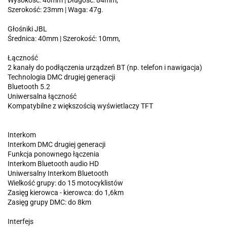
Wysokość: 46mm | Długość: 84mm,
Szerokość: 23mm | Waga: 47g.
Głośniki JBL
Średnica: 40mm | Szerokość: 10mm,
Łączność
2 kanały do podłączenia urządzeń BT (np. telefon i nawigacja)
Technologia DMC drugiej generacji
Bluetooth 5.2
Uniwersalna łączność
Kompatybilne z większością wyświetlaczy TFT
Interkom
Interkom DMC drugiej generacji
Funkcja ponownego łączenia
Interkom Bluetooth audio HD
Uniwersalny Interkom Bluetooth
Wielkość grupy: do 15 motocyklistów
Zasięg kierowca - kierowca: do 1,6km
Zasięg grupy DMC: do 8km
Interfejs