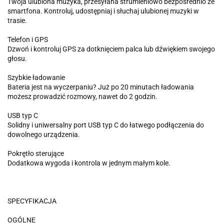
Twoja ulubiona muzyka, przesyłana strumieniowo bezpośrednio ze
smartfona. Kontroluj, udostępniaj i słuchaj ulubionej muzyki w
trasie.
Telefon i GPS
Dzwoń i kontroluj GPS za dotknięciem palca lub dźwiękiem swojego
głosu.
Szybkie ładowanie
Bateria jest na wyczerpaniu? Już po 20 minutach ładowania
możesz prowadzić rozmowy, nawet do 2 godzin.
USB typ C
Solidny i uniwersalny port USB typ C do łatwego podłączenia do
dowolnego urządzenia.
Pokrętło sterujące
Dodatkowa wygoda i kontrola w jednym małym kole.
SPECYFIKACJA
OGÓLNE