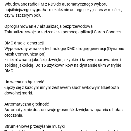
Wbudowane radio FM z RDS do automatycznego wyboru
najsilniejszego sygnału - niezależnie od tego, czy jesteś w mieście,
czy w szczerym polu.
Oprogramowanie / aktualizacja bezprzewodowa
Zaktualizuj swoje urządzenie za pomocą aplikacji Cardo Connect.
DMC drugiej generacji
Wyposażony w naszą technologię DMC drugiej generacji (Dynamic
Mesh Communication)
z niezrównaną jakością dźwięku, szybkim i łatwym parowaniem i
solidną jakością. Do 15 użytkowników na dystansie 8km w trybie
DMC.
Uniwersalna łączność
Łączy się z każdym innym zestawem słuchawkowym Bluetooth
dowolnej marki.
Automatyczna głośność
Automatycznie dostosowuje głośność dźwięku w oparciu o hałas
otoczenia.
Strumieniowe przesyłanie muzyki