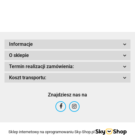
Adrenaline
Informacje
O sklepie
AIROH
Termin realizacji zamówienia:
Koszt transportu:
Znajdziesz nas na
Airoh 2016
Sklep internetowy na oprogramowaniu Sky-Shop.pl