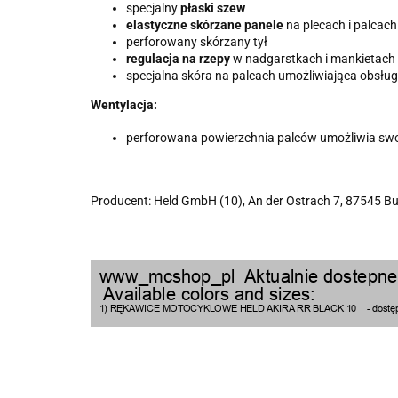
specjalny
płaski szew
elastyczne skórzane panele
na plecach i palcach
perforowany skórzany tył
regulacja na rzepy
w nadgarstkach i mankietach
specjalna skóra na palcach umożliwiająca obsłu
Wentylacja:
perforowana powierzchnia palców umożliwia swo
Producent: Held GmbH (10), An der Ostrach 7, 87545 Bu