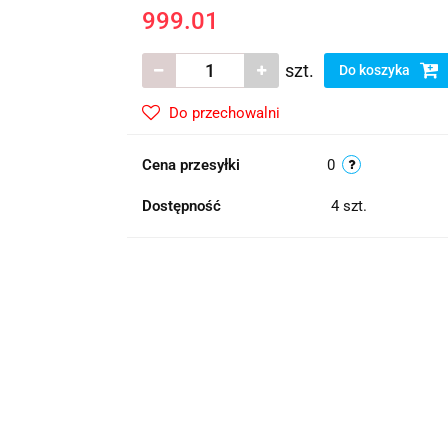
999.01
szt.
Do koszyka
Do przechowalni
Cena przesyłki
0
Dostępność
4
szt.