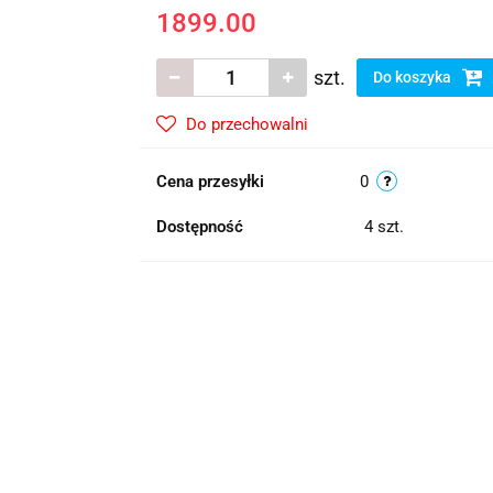
1899.00
szt.
Do koszyka
Do przechowalni
Cena przesyłki
0
Dostępność
4
szt.