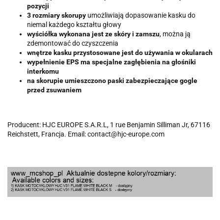
pozycji
3 rozmiary skorupy
umożliwiają dopasowanie kasku do
niemal każdego kształtu głowy
wyściółka wykonana jest ze skóry i zamszu
, można ją
zdemontować do czyszczenia
wnętrze kasku przystosowane jest do używania w okularach
wypełnienie EPS ma specjalne zagłębienia na głośniki
interkomu
na skorupie umieszczono paski zabezpieczające gogle
przed zsuwaniem
Producent: HJC EUROPE S.A.R.L, 1 rue Benjamin Silliman Jr, 67116
Reichstett, Francja. Email: contact@hjc-europe.com