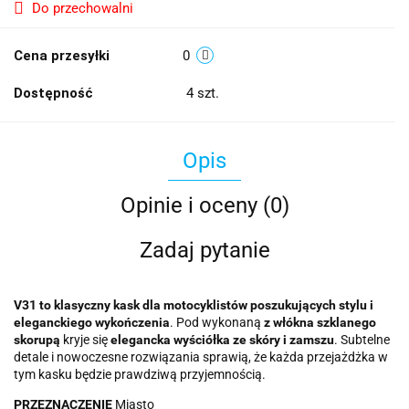
Do przechowalni
Cena przesyłki
0
Dostępność
4
szt.
Opis
Opinie i oceny (0)
Zadaj pytanie
V31 to klasyczny kask dla motocyklistów poszukujących stylu i
eleganckiego wykończenia
. Pod wykonaną
z włókna szklanego
skorupą
kryje się
elegancka wyściółka ze skóry i zamszu
. Subtelne
detale i nowoczesne rozwiązania sprawią, że każda przejażdżka w
tym kasku będzie prawdziwą przyjemnością.
PRZEZNACZENIE
Miasto