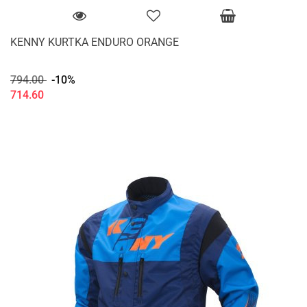
KENNY KURTKA ENDURO ORANGE
794.00
-10%
714.60