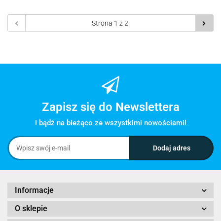
Zapisz się do Newslettera
I bądź na bieżąco ze wszystkimi nowościami!
Informacje
O sklepie