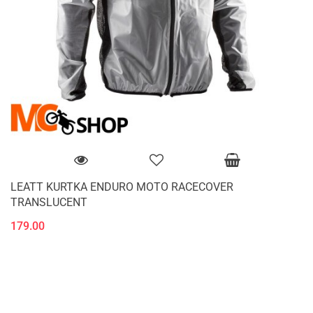
LEATT KURTKA ENDURO MOTO RACECOVER
TRANSLUCENT
179.00