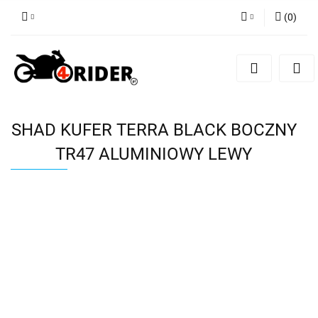
(
0
)
Zaloguj się
Zarejestruj się
Dodaj zgłoszenie
SHAD KUFER TERRA BLACK BOCZNY
TR47 ALUMINIOWY LEWY