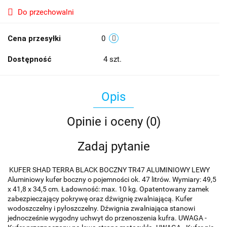
Do przechowalni
Cena przesyłki
0
Dostępność
4
szt.
Opis
Opinie i oceny (0)
Zadaj pytanie
KUFER SHAD TERRA BLACK BOCZNY TR47 ALUMINIOWY LEWY
Aluminiowy kufer boczny o pojemności ok. 47 litrów. Wymiary: 49,5
x 41,8 x 34,5 cm. Ładowność: max. 10 kg. Opatentowany zamek
zabezpieczający pokrywę oraz dźwignię zwalniającą. Kufer
wodoszczelny i pyłoszczelny. Dźwignia zwalniająca stanowi
jednocześnie wygodny uchwyt do przenoszenia kufra. UWAGA -