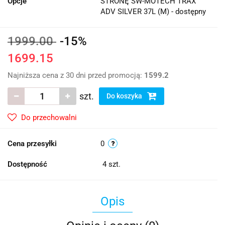
Opcje
STRONĘ SW-MOTECH TRAX
ADV SILVER 37L (M) - dostępny
1999.00
-15%
1699.15
Najniższa cena z 30 dni przed promocją:
1599.2
szt.
Do koszyka
Do przechowalni
Cena przesyłki
0
Dostępność
4
szt.
Opis