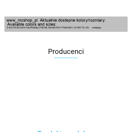
Producenci
100 Procent