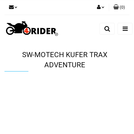
(
0
)
Zaloguj się
Zarejestruj się
Dodaj zgłoszenie
SW-MOTECH KUFER TRAX
ADVENTURE