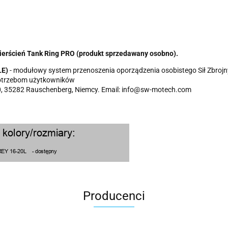
pierścień Tank Ring PRO (produkt sprzedawany osobno).
LE)
- modułowy system przenoszenia oporządzenia osobistego Sił Zbro
otrzebom użytkowników
 35282 Rauschenberg, Niemcy. Email: info@sw-motech.com
Producenci