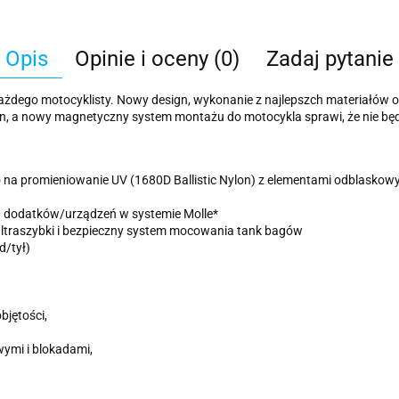
Opis
Opinie i oceny (0)
Zadaj pytanie
dla każdego motocyklisty. Nowy design, wykonanie z najlepszch materiał
on, a nowy magnetyczny system montażu do motocykla sprawi, że nie będz
na promieniowanie UV (1680D Ballistic Nylon) z elementami odblaskowy
h dodatków/urządzeń w systemie Molle*
ultraszybki i bezpieczny system mocowania tank bagów
d/tył)
bjętości,
ymi i blokadami,