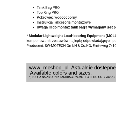
Tank Bag PRO,
Top Ring PRO,
Pokrowiec wodoodporny,
Instrukcja i akcesoria montażowe
Uwaga !!! do montaż tank bag'a wymagany jest 
*
Modular Lightweight Load-bearing Equipment (MOL
komponowanie zestawów najlepiej odpowiadających p
Producent: SW-MOTECH GmbH & Co.KG, Ernteweg 7/10,