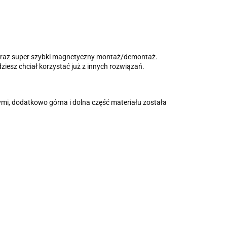
ów oraz super szybki magnetyczny montaż/demontaż.
iesz chciał korzystać już z innych rozwiązań.
mi, dodatkowo górna i dolna część materiału została