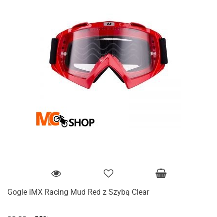
Gogle iMX Racing Mud Red z Szybą Clear