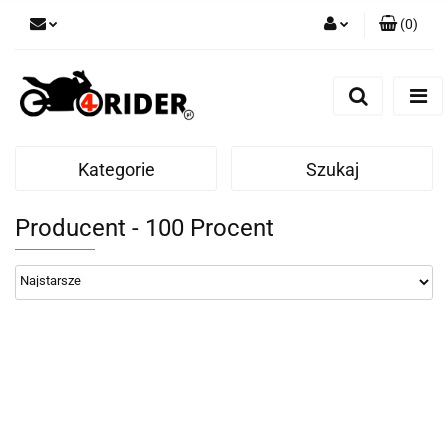
(
0
)
Zaloguj się
Zarejestruj się
Dodaj zgłoszenie
Kategorie
Szukaj
Producent - 100 Procent