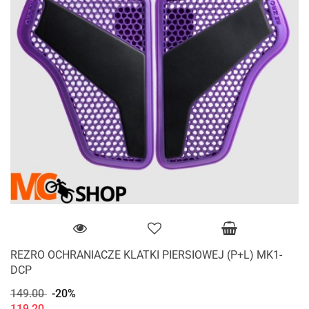
REZRO OCHRANIACZE KLATKI PIERSIOWEJ (P+L) MK1-
DCP
149.00
-20%
119.20