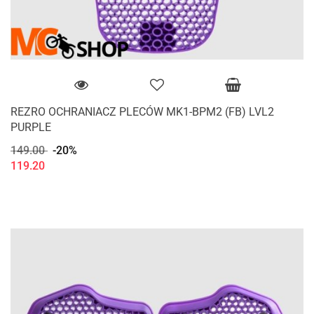
REZRO OCHRANIACZ PLECÓW MK1-BPM2 (FB) LVL2
PURPLE
149.00
-20%
119.20