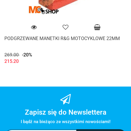
PODGRZEWANE MANETKI R&G MOTOCYKLOWE 22MM
269.00
-20%
215.20
Zapisz się do Newslettera
I bądź na bieżąco ze wszystkimi nowościami!