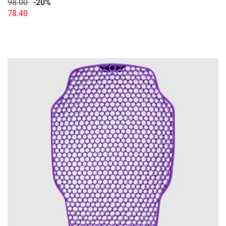
98.00
-20%
78.40