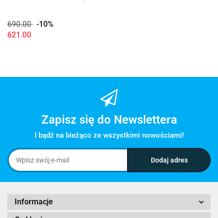
690.00
-10%
621.00
Zapisz się do Newslettera
I bądź na bieżąco ze wszystkimi nowościami!
Informacje