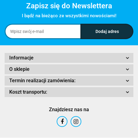
Zapisz się do Newslettera
I bądź na bieżąco ze wszystkimi nowościami!
Informacje
O sklepie
Termin realizacji zamówienia:
Koszt transportu:
Znajdziesz nas na