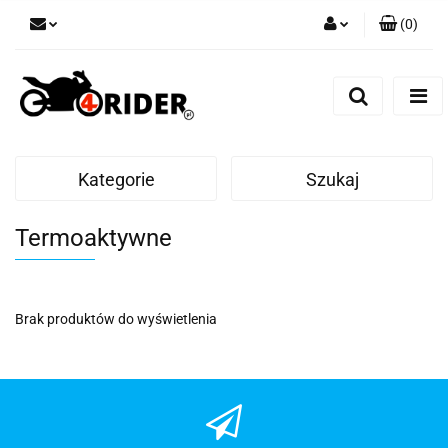
(
0
)
Zaloguj się
Zarejestruj się
Dodaj zgłoszenie
Kategorie
Szukaj
Termoaktywne
Brak produktów do wyświetlenia