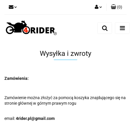
(
0
)
Zaloguj się
Zarejestruj się
Dodaj zgłoszenie
Wysyłka i zwroty
Zamówienia:
Zamówienie można złożyć za pomocą koszyka znajdującego się na
stronie głównej w górnym prawym rogu
email:
4rider.pl@gmail.com