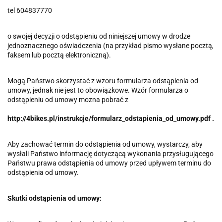
tel 604837770
o swojej decyzji o odstąpieniu od niniejszej umowy w drodze
jednoznacznego oświadczenia (na przykład pismo wysłane pocztą,
faksem lub pocztą elektroniczną).
Mogą Państwo skorzystać z wzoru formularza odstąpienia od
umowy, jednak nie jest to obowiązkowe. Wzór formularza o
odstąpieniu od umowy mozna pobrać z
http://4bikes.pl/instrukcje/formularz_odstapienia_od_umowy.pdf .
Aby zachować termin do odstąpienia od umowy, wystarczy, aby
wysłali Państwo informację dotyczącą wykonania przysługującego
Państwu prawa odstąpienia od umowy przed upływem terminu do
odstąpienia od umowy.
Skutki odstąpienia od umowy: