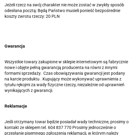
Jeżeli rzecz na swój charakter nie może zostać w zwykły sposób
odesłana pocztą: Będą Państwo musieli ponieść bezpośrednie
koszty zwrotu rzeczy: 20 PLN
Gwarancja
Wszystkie towary zakupione w sklepie internetowym są fabrycznie
nowe i objęte pełną gwarancją producenta na równi z innymi
formami sprzedaży. Czas obowiązywania gwarancji jest podany
na karcie produktu . Kupujący może wykonywać uprawnienia z
tytułu rękojmi za wady fizyczne rzeczy, niezależnie od uprawnień
wynikających z gwarancji.
Reklamacje
Jeśli otrzymany towar będzie posiadał wady techniczne, prosimy o
kontakt ze sklepem tel. 604 837 770 Prosimy jednocześnie o
przesłanie pisemnego zgłoszenia reklamacji, w którym należy