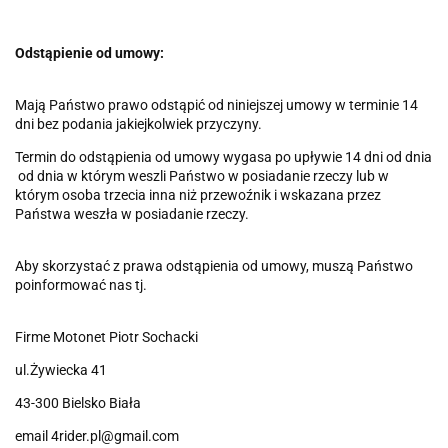
Odstąpienie od umowy:
Mają Państwo prawo odstąpić od niniejszej umowy w terminie 14
dni bez podania jakiejkolwiek przyczyny.
Termin do odstąpienia od umowy wygasa po upływie 14 dni od dnia
od dnia w którym weszli Państwo w posiadanie rzeczy lub w
którym osoba trzecia inna niż przewoźnik i wskazana przez
Państwa weszła w posiadanie rzeczy.
Aby skorzystać z prawa odstąpienia od umowy, muszą Państwo
poinformować nas tj.
Firme Motonet Piotr Sochacki
ul.Żywiecka 41
43-300 Bielsko Biała
email 4rider.pl@gmail.com