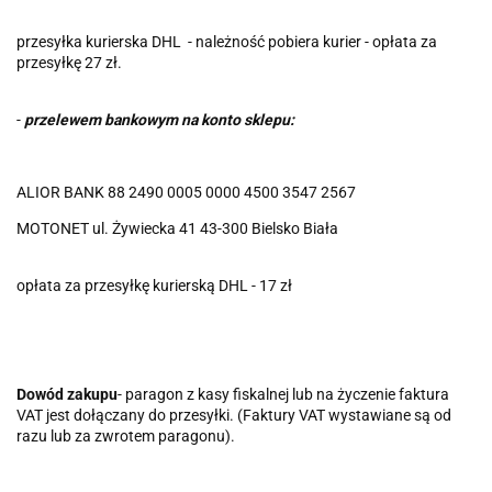
przesyłka kurierska DHL - należność pobiera kurier - opłata za
przesyłkę 27 zł.
-
przelewem bankowym na konto sklep
u:
ALIOR BANK 88 2490 0005 0000 4500 3547 2567
MOTONET ul. Żywiecka 41 43-300 Bielsko Biała
opłata za przesyłkę kurierską DHL - 17 zł
Dowód zakupu
- paragon z kasy fiskalnej lub na życzenie faktura
VAT jest dołączany do przesyłki. (Faktury VAT wystawiane są od
razu lub za zwrotem paragonu).