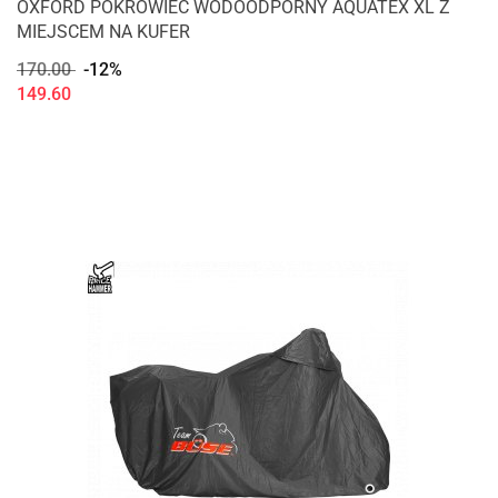
OXFORD POKROWIEC WODOODPORNY AQUATEX XL Z
MIEJSCEM NA KUFER
170.00
-12%
149.60