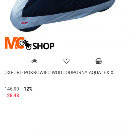
OXFORD POKROWIEC WODOODPORNY AQUATEX XL
146.00
-12%
128.48