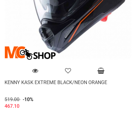
KENNY KASK EXTREME BLACK/NEON ORANGE
519.00
-10%
467.10