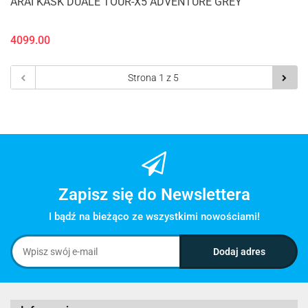
ARAI KASK DUALE TOUR-X5 ADVENTURE GREY
4099.00
Zapisz się do Newslettera
I bądź na bieżąco ze wszystkimi nowościami!