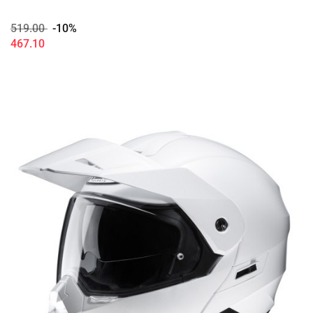
519.00
-10%
467.10