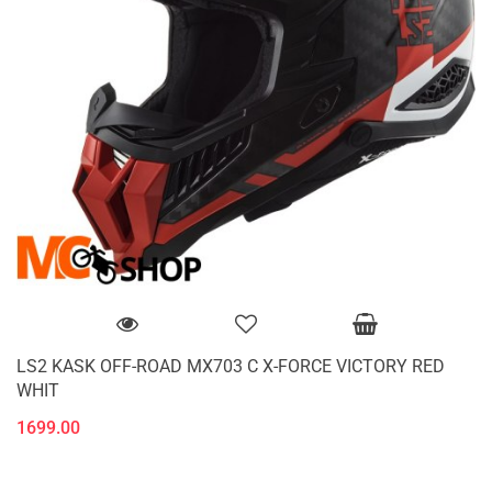
LS2 KASK OFF-ROAD MX703 C X-FORCE VICTORY RED
WHIT
1699.00