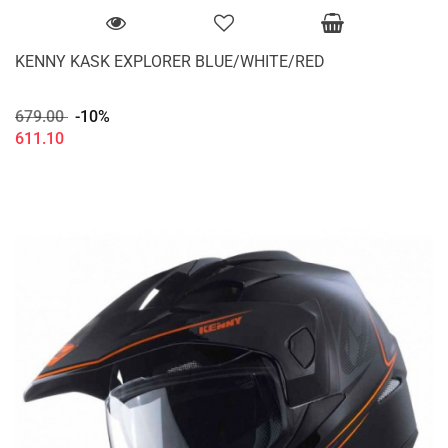
KENNY KASK EXPLORER BLUE/WHITE/RED
679.00
-10%
611.10