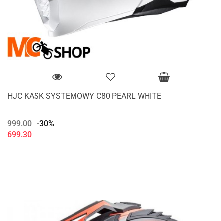
HJC KASK SYSTEMOWY C80 PEARL WHITE
999.00
-30%
699.30