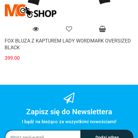
FOX BLUZA Z KAPTUREM LADY WORDMARK OVERSIZED
BLACK
399.00
Zapisz się do Newslettera
I bądź na bieżąco ze wszystkimi nowościami!