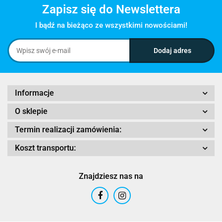
Zapisz się do Newslettera
I bądź na bieżąco ze wszystkimi nowościami!
Informacje
O sklepie
Termin realizacji zamówienia:
Koszt transportu:
Znajdziesz nas na