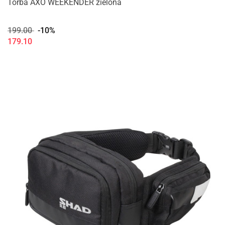
Torba AXO WEEKENDER zielona
199.00
-10%
179.10