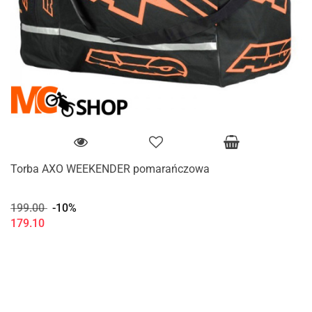
Torba AXO WEEKENDER pomarańczowa
199.00
-10%
179.10