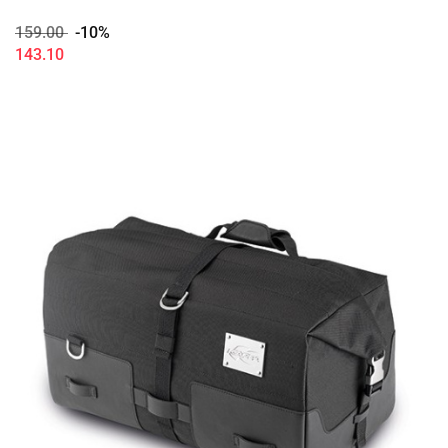
159.00
-10%
143.10