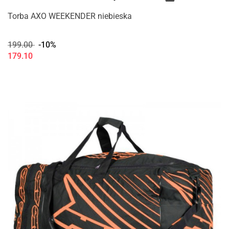
Torba AXO WEEKENDER niebieska
199.00
-10%
179.10