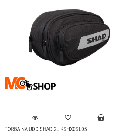
TORBA NA UDO SHAD 2L KSHX0SL05