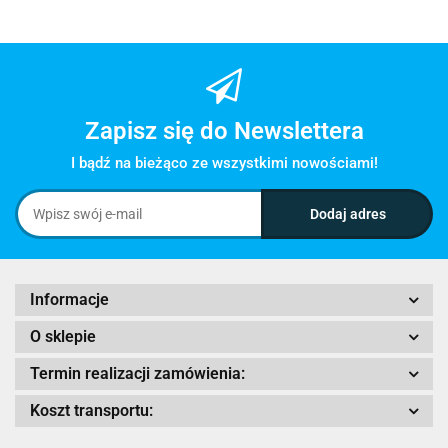
Zapisz się do Newslettera
I bądź na bieżąco ze wszystkimi nowościami!
Informacje
O sklepie
Termin realizacji zamówienia:
Koszt transportu: