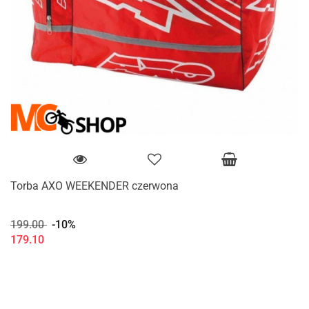
Torba AXO WEEKENDER czerwona
199.00
-10%
179.10