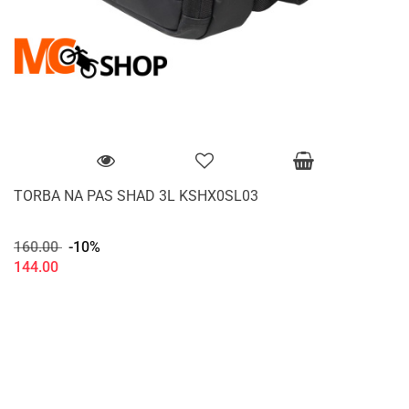
TORBA NA PAS SHAD 3L KSHX0SL03
160.00
-10%
144.00