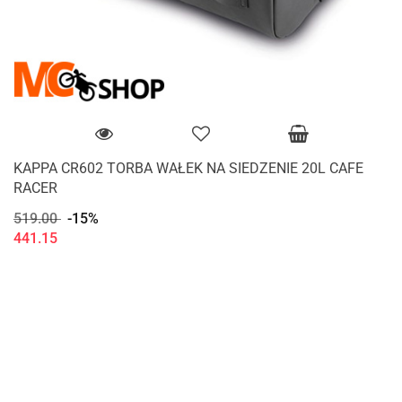
KAPPA CR602 TORBA WAŁEK NA SIEDZENIE 20L CAFE
RACER
519.00
-15%
441.15