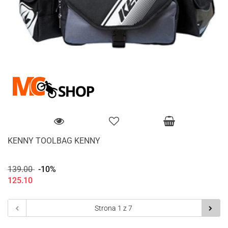
KENNY TOOLBAG KENNY
139.00
-10%
125.10