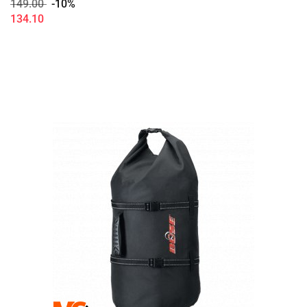
149.00
-10%
134.10