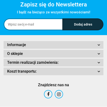
Zapisz się do Newslettera
I bądź na bieżąco ze wszystkimi nowościami!
Informacje
O sklepie
Termin realizacji zamówienia:
Koszt transportu:
Znajdziesz nas na