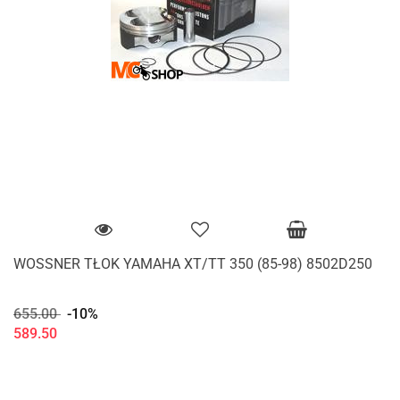
WOSSNER TŁOK YAMAHA XT/TT 350 (85-98) 8502D250
655.00
-10%
589.50