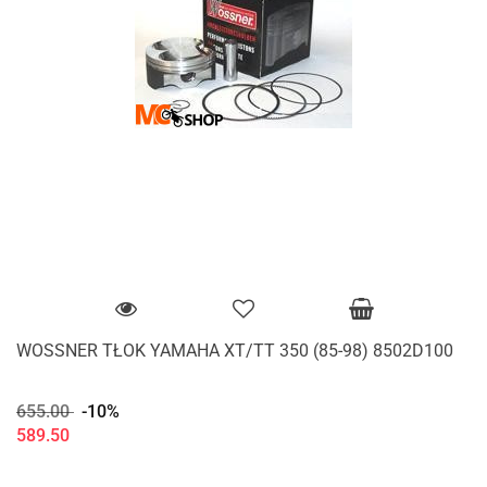
WOSSNER TŁOK YAMAHA XT/TT 350 (85-98) 8502D100
655.00
-10%
589.50