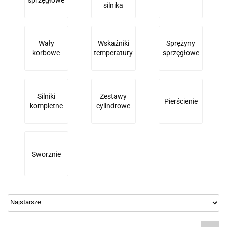
sprzęgłowe
silnika
Wały
Wskaźniki
Sprężyny
korbowe
temperatury
sprzęgłowe
Silniki
Zestawy
Pierścienie
kompletne
cylindrowe
Sworznie