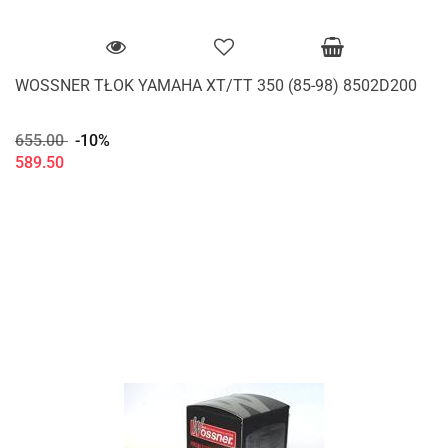
WOSSNER TŁOK YAMAHA XT/TT 350 (85-98) 8502D200
655.00
-10%
589.50