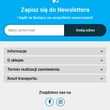
Zapisz się do Newslettera
I bądź na bieżąco ze wszystkimi nowościami!
Informacje
O sklepie
Termin realizacji zamówienia:
Koszt transportu:
Znajdziesz nas na