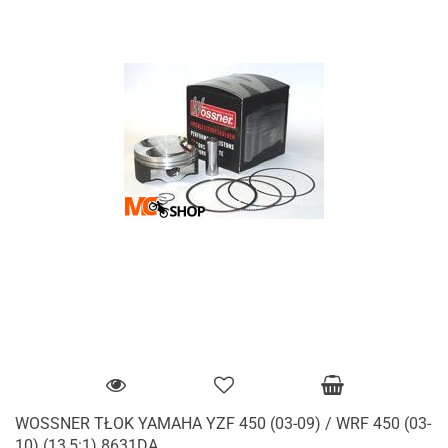
WOSSNER TŁOK YAMAHA YZF 450 (03-09) / WRF 450 (03-
10) (13,5:1) 8631DA