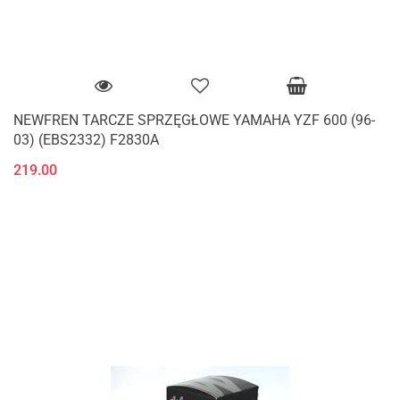
NEWFREN TARCZE SPRZĘGŁOWE YAMAHA YZF 600 (96-
03) (EBS2332) F2830A
219.00