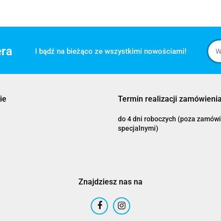
era
I bądź na bieżąco ze wszystkimi nowościami!
ie
Termin realizacji zamówienia
do 4 dni roboczych (poza zamów
specjalnymi)
Znajdziesz nas na