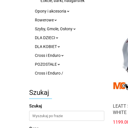
Łokcie, barki, nadgarstek
Opony i akcesoria
Rowerowe
Szyby, Gmole, Osłony
DLA DZIECI
DLA KOBIET
Cross i Enduro
POZOSTAŁE
Cross i Enduro /
Szukaj
LEATT 
Szukaj
WHITE
1199.0