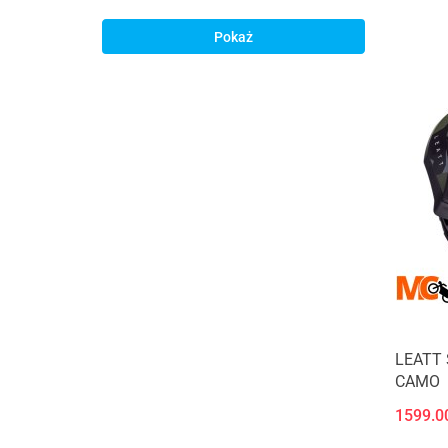
BLACK XXL - dostępny
STABILIZATOR KARKU LEATT 3.5
Pokaż
BLUE L/XL - dostępny
STABILIZATOR KARKU LEATT 3.5 RED
L/XL - dostępny
STABILIZATOR KARKU LEATT 3.5
WHITE L/XL - dostępny
STABILIZATOR KARKU LEATT 3.5
WHITE S/M - dostępny
STABILIZATOR KARKU LEATT 3.5
WHITE XXL - dostępny
STABILIZATOR KARKU LEATT 4.5
CAMO L/XL - dostępny
STABILIZATOR KARKU LEATT 4.5
CAMO S/M - dostępny
STABILIZATOR KARKU LEATT 4.5
LEATT 
STEALTH L/XL - dostępny
CAMO
STABILIZATOR KARKU LEATT 4.5
STEALTH S/M - dostępny
1599.0
STABILIZATOR KARKU LEATT 4.5