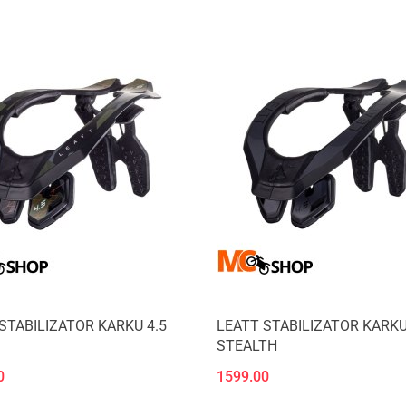
STABILIZATOR KARKU 4.5
LEATT STABILIZATOR KARKU
STEALTH
0
1599.00