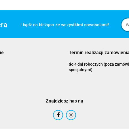
era
I bądź na bieżąco ze wszystkimi nowościami!
ie
Termin realizacji zamówienia
do 4 dni roboczych (poza zamów
specjalnymi)
Znajdziesz nas na