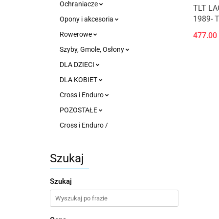
Ochraniacze
TLT LA
1989- 
Opony i akcesoria
Rowerowe
477.00
Szyby, Gmole, Osłony
DLA DZIECI
DLA KOBIET
Cross i Enduro
POZOSTAŁE
Cross i Enduro /
Szukaj
Szukaj