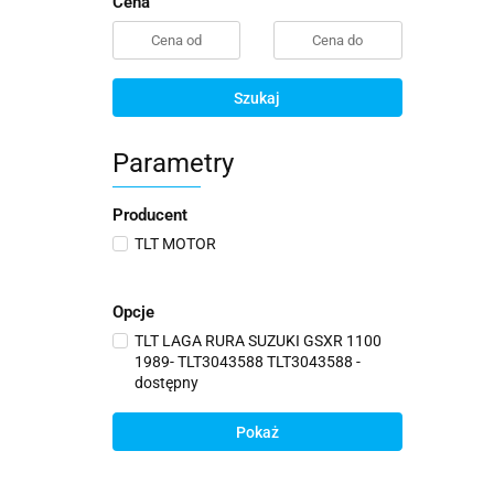
Cena
Szukaj
Parametry
Producent
TLT MOTOR
Opcje
TLT LAGA RURA SUZUKI GSXR 1100
1989- TLT3043588 TLT3043588 -
dostępny
Pokaż