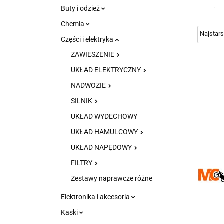
Buty i odzież
Chemia
Części i elektryka
ZAWIESZENIE
UKŁAD ELEKTRYCZNY
NADWOZIE
SILNIK
UKŁAD WYDECHOWY
UKŁAD HAMULCOWY
UKŁAD NAPĘDOWY
FILTRY
Zestawy naprawcze różne
Elektronika i akcesoria
Kaski