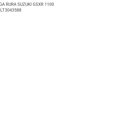
GA RURA SUZUKI GSXR 1100
TLT3043588