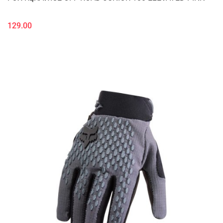
129.00