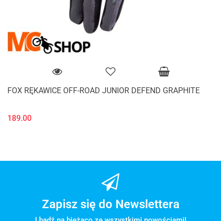
FOX RĘKAWICE OFF-ROAD JUNIOR DEFEND GRAPHITE
189.00
Zapisz się do Newslettera
I bądź na bieżąco ze wszystkimi nowościami!