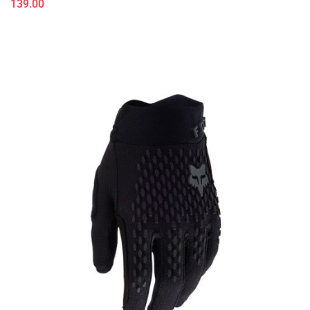
139.00