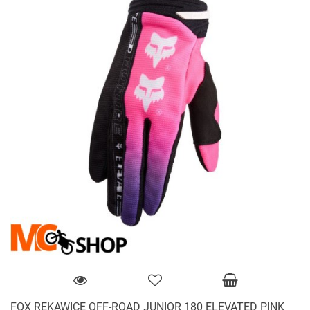
FOX RĘKAWICE OFF-ROAD JUNIOR 180 ELEVATED PINK