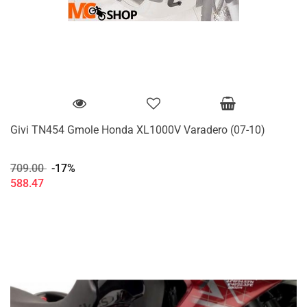
Givi TN454 Gmole Honda XL1000V Varadero (07-10)
709.00
-17%
588.47