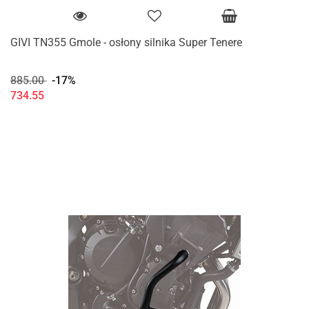
GIVI TN355 Gmole - osłony silnika Super Tenere
885.00
-17%
734.55