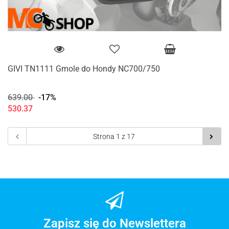
GIVI TN1111 Gmole do Hondy NC700/750
639.00
-17%
530.37
Zapisz się do Newslettera