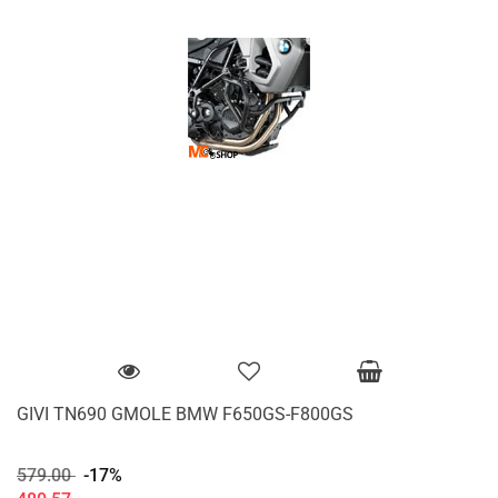
GIVI TN690 GMOLE BMW F650GS-F800GS
579.00
-17%