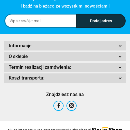
I bądź na bieżąco ze wszystkimi nowościami!
Informacje
O sklepie
Termin realizacji zamówienia:
Koszt transportu:
Znajdziesz nas na
Sklep internetowy na oprogramowaniu Sky-Shop.pl