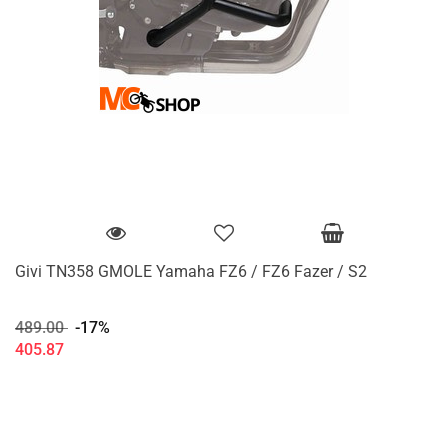
Givi TN358 GMOLE Yamaha FZ6 / FZ6 Fazer / S2
489.00
-17%
405.87