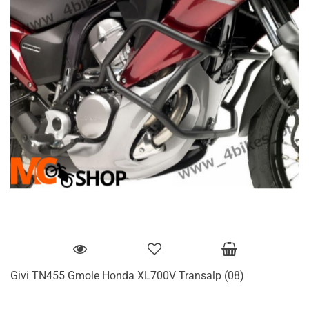
Givi TN455 Gmole Honda XL700V Transalp (08)