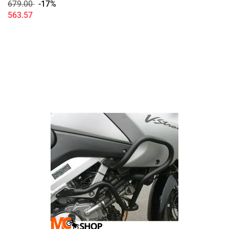
679.00
-17%
563.57