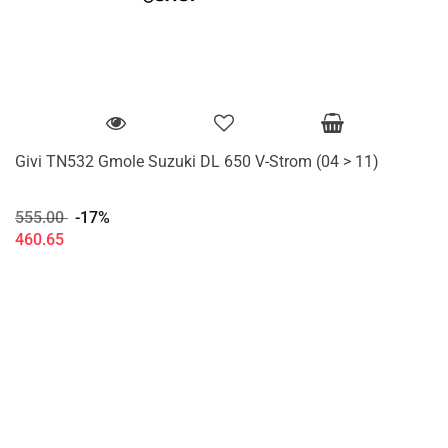
Givi TN532 Gmole Suzuki DL 650 V-Strom (04 > 11)
555.00
-17%
460.65