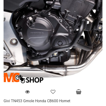
Givi TN453 Gmole Honda CB600 Hornet