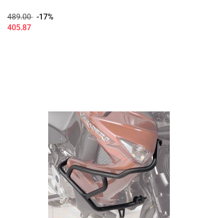
489.00
-17%
405.87