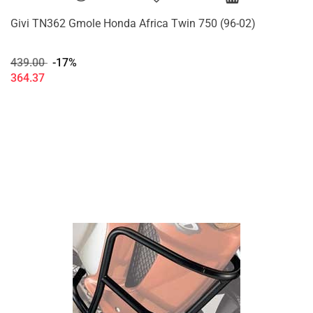
Givi TN362 Gmole Honda Africa Twin 750 (96-02)
439.00
-17%
364.37