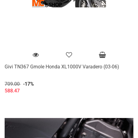
Givi TN367 Gmole Honda XL1000V Varadero (03-06)
709.00
-17%
588.47