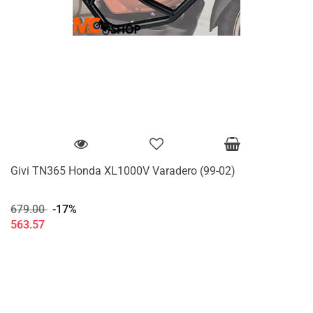
Givi TN365 Honda XL1000V Varadero (99-02)
679.00
-17%
563.57