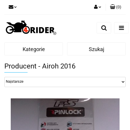
(
0
)
Zaloguj się
Zarejestruj się
Dodaj zgłoszenie
Kategorie
Szukaj
Producent - Airoh 2016