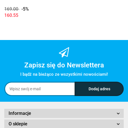
169.00
-5%
160.55
Zapisz się do Newslettera
I bądź na bieżąco ze wszystkimi nowościami!
Informacje
O sklepie