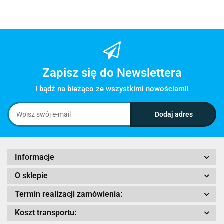
Zapisz się do Newslettera
I bądź na bieżąco ze wszystkimi nowościami!
Informacje
O sklepie
Termin realizacji zamówienia:
Koszt transportu: