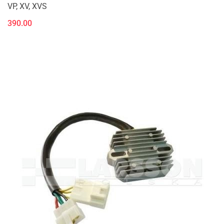
VP, XV, XVS
390.00