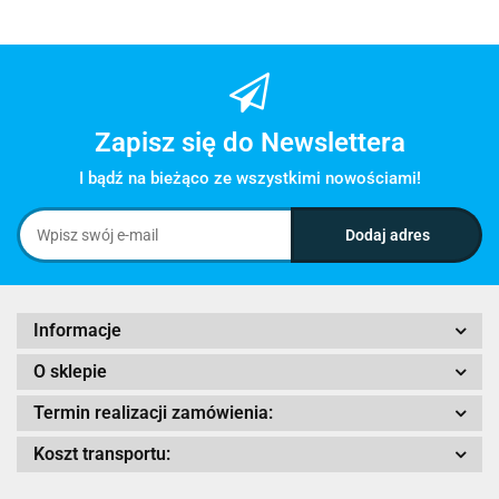
Zapisz się do Newslettera
I bądź na bieżąco ze wszystkimi nowościami!
Informacje
O sklepie
Termin realizacji zamówienia:
Koszt transportu: