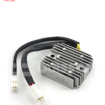
741.00