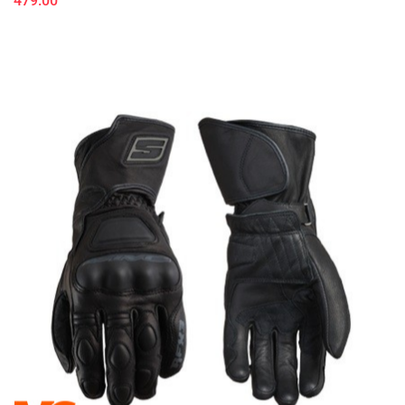
479.00