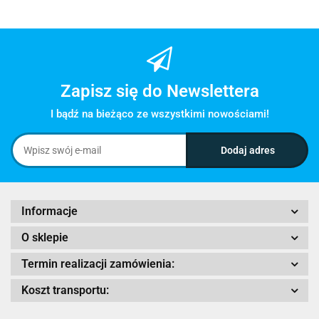
Zapisz się do Newslettera
I bądź na bieżąco ze wszystkimi nowościami!
Informacje
O sklepie
Termin realizacji zamówienia:
Koszt transportu: