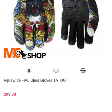
Rękawice FIVE Slide Gloves TATOO
299.00