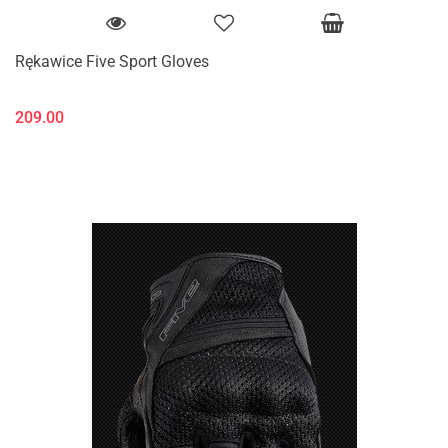
Rękawice Five Sport Gloves
209.00