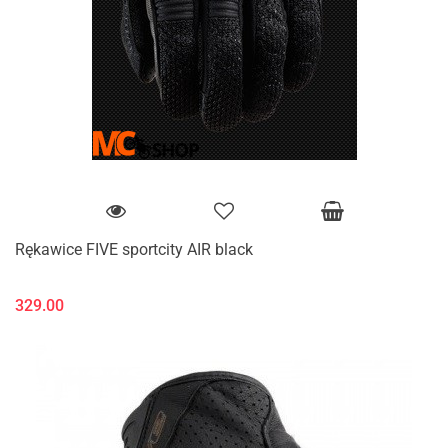
Rękawice FIVE sportcity AIR black
329.00