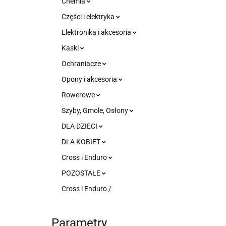
Chemia
Części i elektryka
Elektronika i akcesoria
Kaski
Ochraniacze
Opony i akcesoria
Rowerowe
Szyby, Gmole, Osłony
DLA DZIECI
DLA KOBIET
Cross i Enduro
POZOSTAŁE
Cross i Enduro /
Parametry