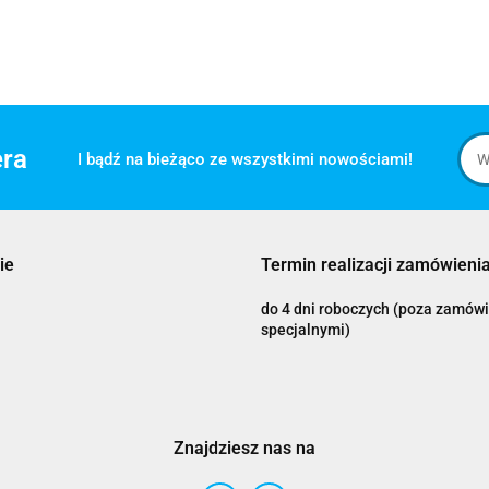
era
I bądź na bieżąco ze wszystkimi nowościami!
ie
Termin realizacji zamówienia
do 4 dni roboczych (poza zamów
specjalnymi)
Znajdziesz nas na