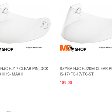
HJC HJ17 CLEAR PINLOCK
SZYBA HJC HJ20M CLEAR P
III IS- MAX II
IS-17/FG-17/FG-ST
189.00