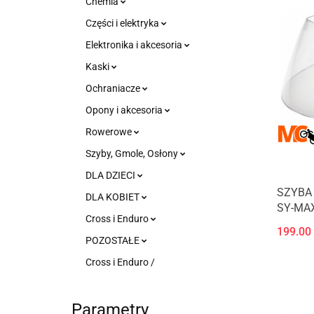
Chemia
Części i elektryka
Elektronika i akcesoria
Kaski
Ochraniacze
Opony i akcesoria
Rowerowe
Szyby, Gmole, Osłony
DLA DZIECI
SZYBA 
DLA KOBIET
SY-MAX 
Cross i Enduro
199.00
POZOSTAŁE
Cross i Enduro /
Parametry