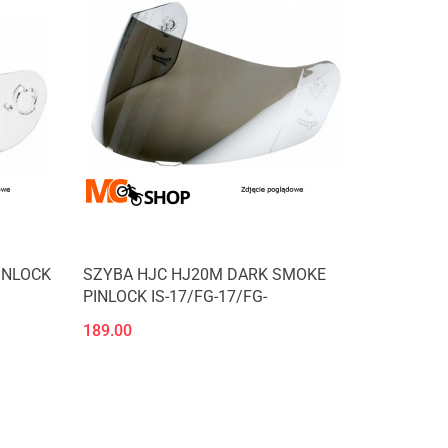
INLOCK
SZYBA HJC HJ20M DARK SMOKE
PINLOCK IS-17/FG-17/FG-
189.00