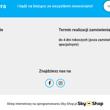
era
I bądź na bieżąco ze wszystkimi nowościami!
ie
Termin realizacji zamówienia
do 4 dni roboczych (poza zamów
specjalnymi)
Znajdziesz nas na
Sklep internetowy na oprogramowaniu Sky-Shop.pl