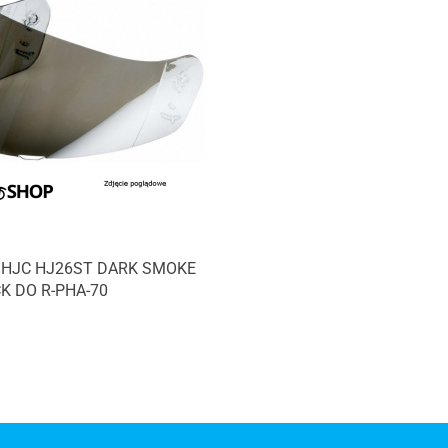
 HJC HJ26ST DARK SMOKE
K DO R-PHA-70