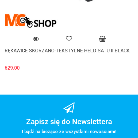
RĘKAWICE SKÓRZANO-TEKSTYLNE HELD SATU II BLACK
629.00
Zapisz się do Newslettera
I bądź na bieżąco ze wszystkimi nowościami!