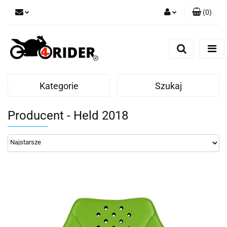
(
0
)
Zaloguj się
Zarejestruj się
Dodaj zgłoszenie
Kategorie
Szukaj
Producent - Held 2018