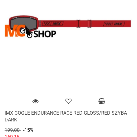
IMX GOGLE ENDURANCE RACE RED GLOSS/RED SZYBA
DARK
199.00
-15%
169.15