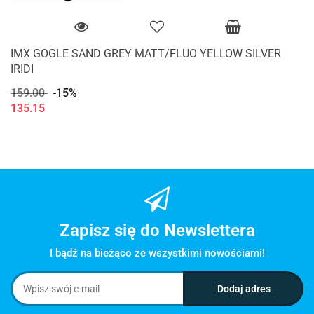
IMX GOGLE SAND GREY MATT/FLUO YELLOW SILVER
IRIDI
159.00
-15%
135.15
Zapisz się do Newslettera
I bądź na bieżąco ze wszystkimi nowościami!