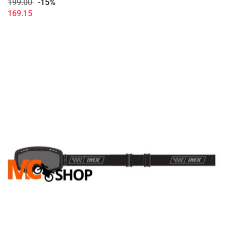
199.00
-15%
169.15