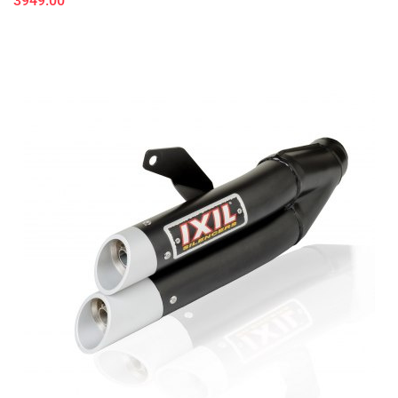
3949.00