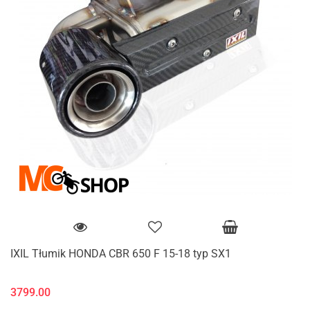
IXIL Tłumik HONDA CBR 650 F 15-18 typ SX1
3799.00