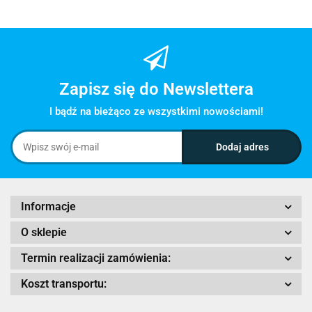
Zapisz się do Newslettera
I bądź na bieżąco ze wszystkimi nowościami!
Informacje
O sklepie
Termin realizacji zamówienia:
Koszt transportu: