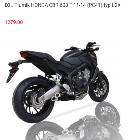
IXIL Tłumik HONDA CBR 600 F 11-14 (PC41) typ L2X
1279.00