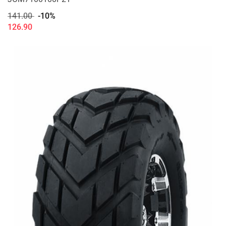
141.00
-10%
126.90