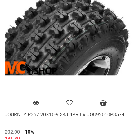
JOURNEY P357 20X10-9 34J 4PR E# JOU92010P3574
202.00
-10%
181.80