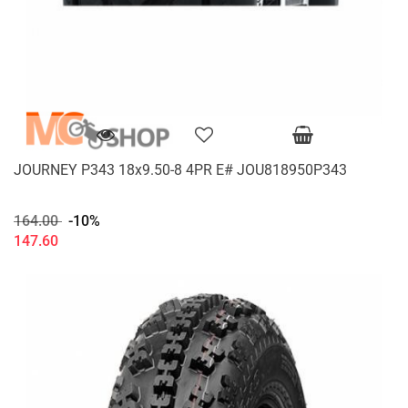
JOURNEY P343 18x9.50-8 4PR E# JOU818950P343
164.00
-10%
147.60