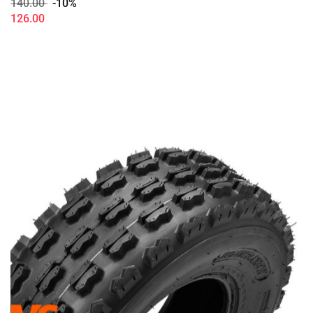
140.00
-10%
126.00