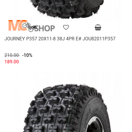
JOURNEY P357 20X11-8 38J 4PR E# JOU82011P357
210.00
-10%
189.00