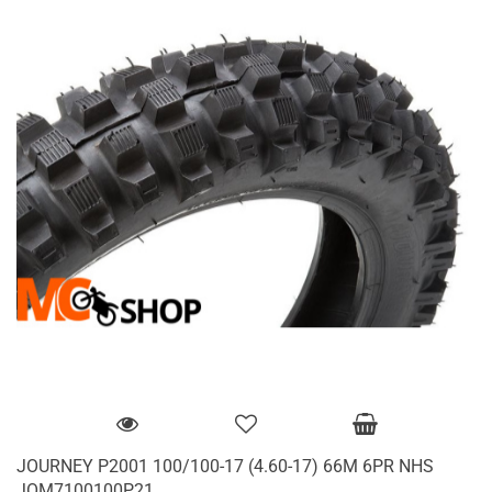
JOURNEY P2001 100/100-17 (4.60-17) 66M 6PR NHS
JOM7100100P21