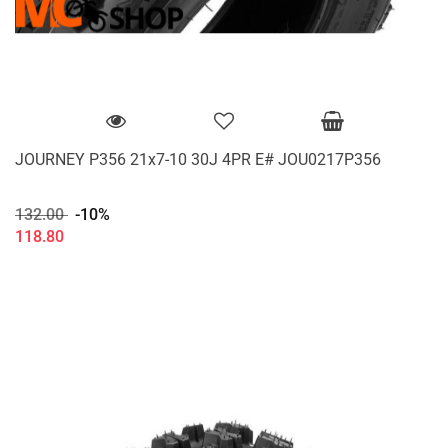
JOURNEY P356 21x7-10 30J 4PR E# JOU0217P356
132.00
-10%
118.80