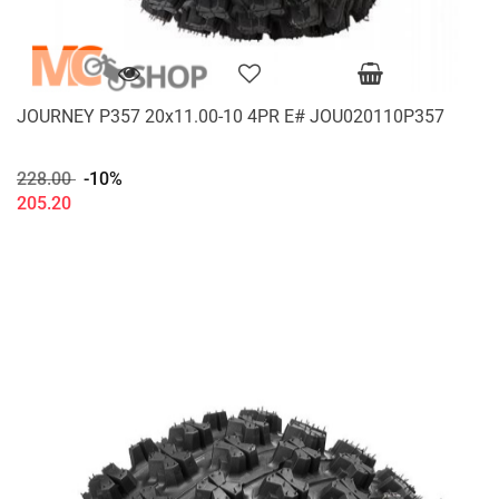
JOURNEY P357 20x11.00-10 4PR E# JOU020110P357
228.00
-10%
205.20