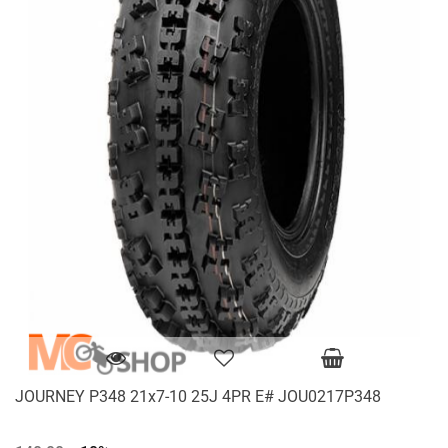
JOURNEY P348 21x7-10 25J 4PR E# JOU0217P348