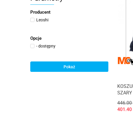
Producent
Leoshi
Opcje
- dostępny
Pokaż
KOSZU
SZARY
446.00
401.40