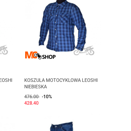
EOSHI
KOSZULA MOTOCYKLOWA LEOSHI
NIEBIESKA
476.00
-10%
428.40