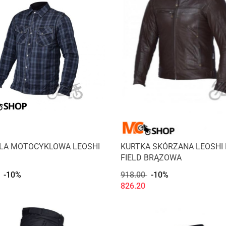
LA MOTOCYKLOWA LEOSHI
KURTKA SKÓRZANA LEOSHI
FIELD BRĄZOWA
-10%
918.00
-10%
826.20