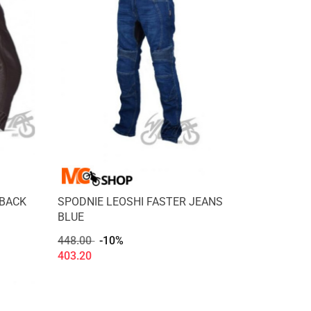
 BACK
SPODNIE LEOSHI FASTER JEANS
BLUE
448.00
-10%
403.20