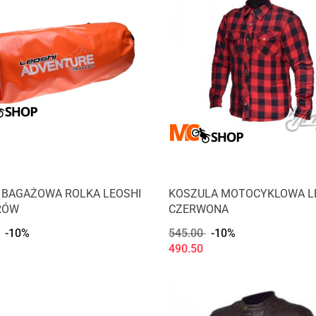
 BAGAŻOWA ROLKA LEOSHI
KOSZULA MOTOCYKLOWA L
RÓW
CZERWONA
-10%
545.00
-10%
490.50