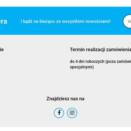
era
I bądź na bieżąco ze wszystkimi nowościami!
ie
Termin realizacji zamówienia
do 4 dni roboczych (poza zamów
specjalnymi)
Znajdziesz nas na