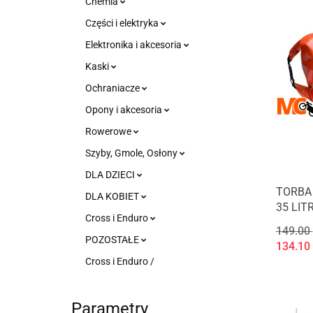
Chemia
Części i elektryka
Elektronika i akcesoria
Kaski
Ochraniacze
Opony i akcesoria
Rowerowe
Szyby, Gmole, Osłony
DLA DZIECI
TORBA
DLA KOBIET
35 LIT
Cross i Enduro
149.00
POZOSTAŁE
134.10
Cross i Enduro /
Parametry