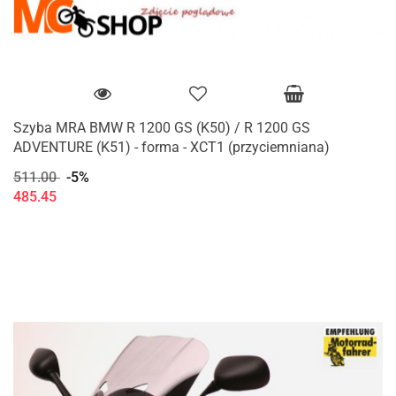
Szyba MRA BMW R 1200 GS (K50) / R 1200 GS
ADVENTURE (K51) - forma - XCT1 (przyciemniana)
511.00
-5%
485.45