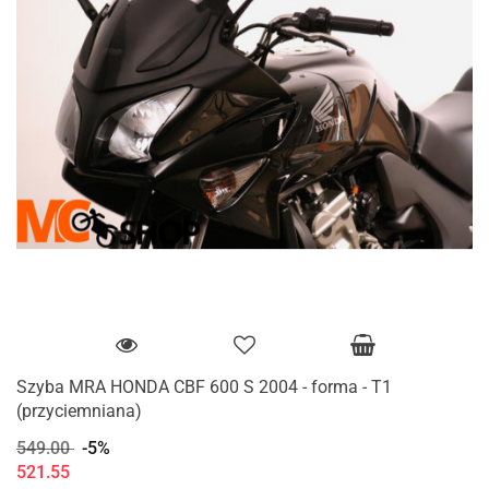
Szyba MRA HONDA CBF 600 S 2004 - forma - T1
(przyciemniana)
549.00
-5%
521.55