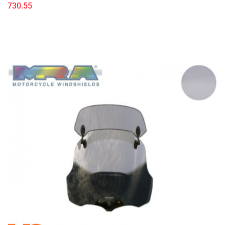
730.55