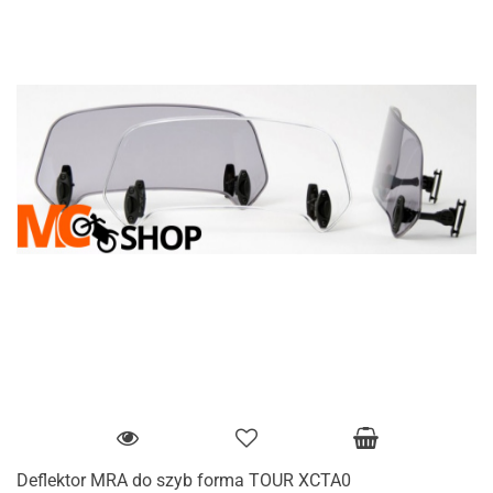
Deflektor MRA do szyb forma TOUR XCTA0