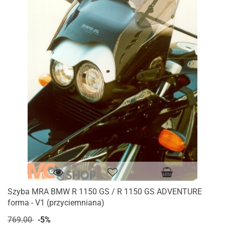
Szyba MRA BMW R 1150 GS / R 1150 GS ADVENTURE
forma - V1 (przyciemniana)
769.00
-5%