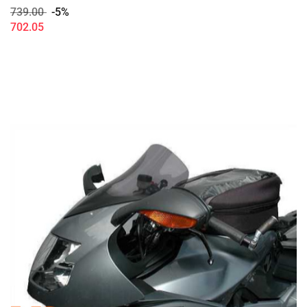
739.00
-5%
702.05