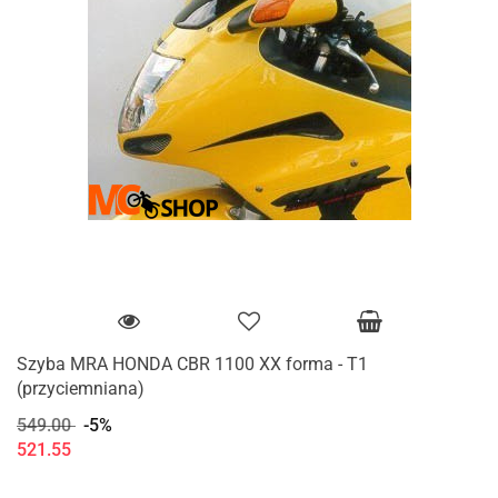
Szyba MRA HONDA CBR 1100 XX forma - T1
(przyciemniana)
549.00
-5%
521.55