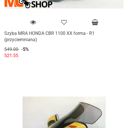
Szyba MRA HONDA CBR 1100 XX forma - R1
(przyciemniana)
549.00
-5%
521.55