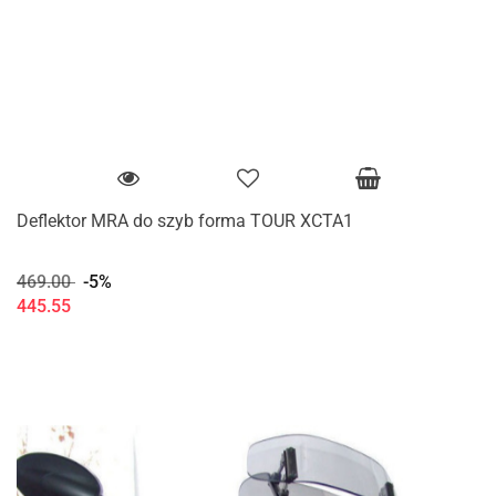
Deflektor MRA do szyb forma TOUR XCTA1
469.00
-5%
445.55