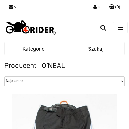
(
0
)
Zaloguj się
Zarejestruj się
Dodaj zgłoszenie
Kategorie
Szukaj
Producent - O'NEAL