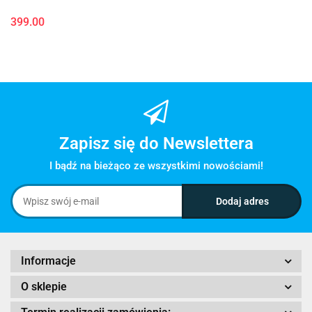
399.00
Zapisz się do Newslettera
I bądź na bieżąco ze wszystkimi nowościami!
Informacje
O sklepie