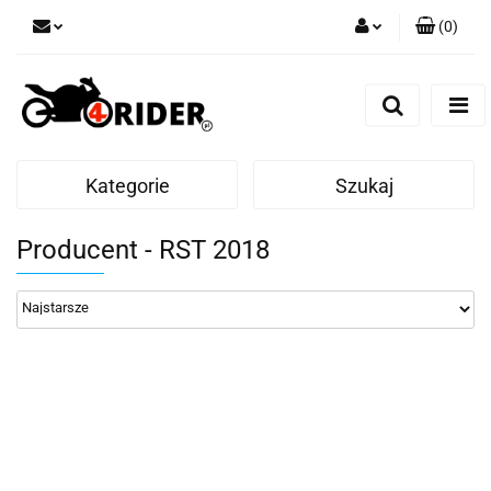
(
0
)
Zaloguj się
Zarejestruj się
Dodaj zgłoszenie
Kategorie
Szukaj
Producent - RST 2018