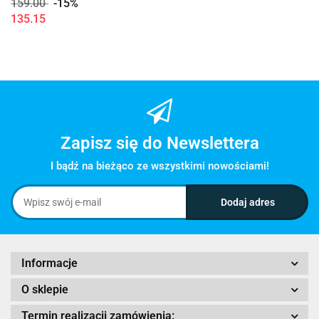
159.00
-15%
135.15
Zapisz się do Newslettera
I bądź na bieżąco ze wszystkimi nowościami!
Informacje
O sklepie
Termin realizacji zamówienia: