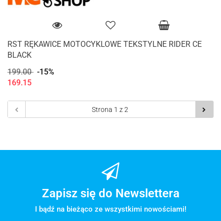
RST RĘKAWICE MOTOCYKLOWE TEKSTYLNE RIDER CE
BLACK
199.00
-15%
169.15
Zapisz się do Newslettera
I bądź na bieżąco ze wszystkimi nowościami!