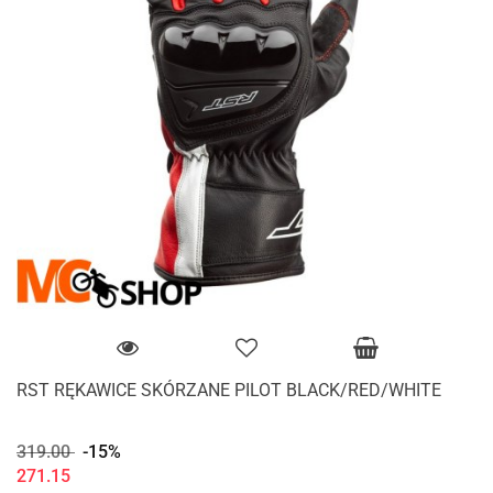
RST RĘKAWICE SKÓRZANE PILOT BLACK/RED/WHITE
319.00
-15%
271.15