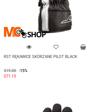
RST RĘKAWICE SKÓRZANE PILOT BLACK
319.00
-15%
271.15