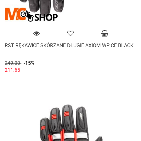
RST RĘKAWICE SKÓRZANE DŁUGIE AXIOM WP CE BLACK
249.00
-15%
211.65