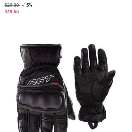
529.00
-15%
449.65