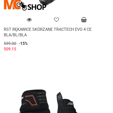
RST RĘKAWICE SKÓRZANE TRACTECH EVO 4 CE
BLA/BL/BLA
599.00
-15%
509.15