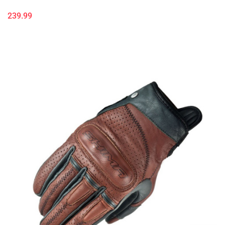
239.99