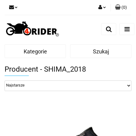
(
0
)
Zaloguj się
Zarejestruj się
Dodaj zgłoszenie
Kategorie
Szukaj
Producent - SHIMA_2018