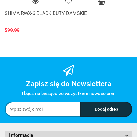
SHIMA RWX-6 BLACK BUTY DAMSKIE
599.99
Zapisz się do Newslettera
I bądź na bieżąco ze wszystkimi nowościami!
Informacje