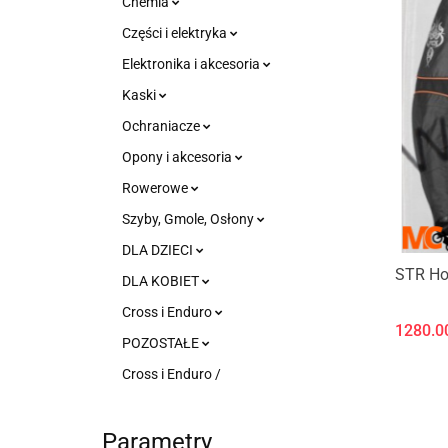
Chemia
Części i elektryka
Elektronika i akcesoria
Kaski
Ochraniacze
Opony i akcesoria
Rowerowe
Szyby, Gmole, Osłony
DLA DZIECI
STR Ho
DLA KOBIET
Cross i Enduro
1280.0
POZOSTAŁE
Cross i Enduro /
Parametry