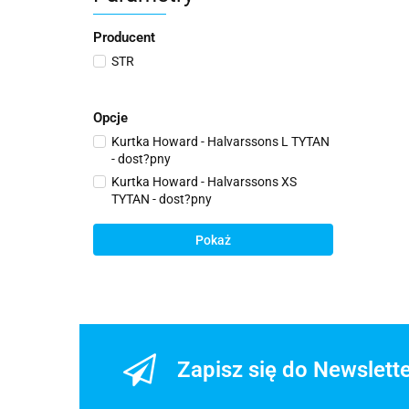
Producent
STR
Opcje
Kurtka Howard - Halvarssons L TYTAN
- dost?pny
Kurtka Howard - Halvarssons XS
TYTAN - dost?pny
Pokaż
Zapisz się do Newslett