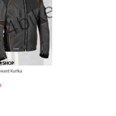
ward Kurtka
0