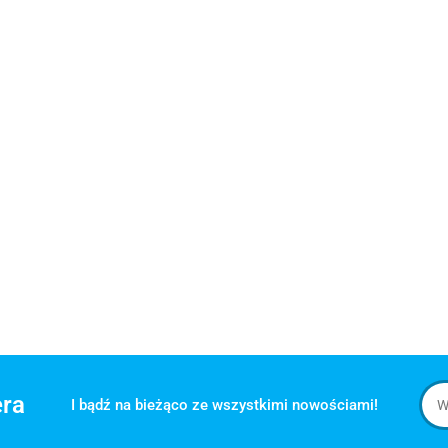
era
I bądź na bieżąco ze wszystkimi nowościami!