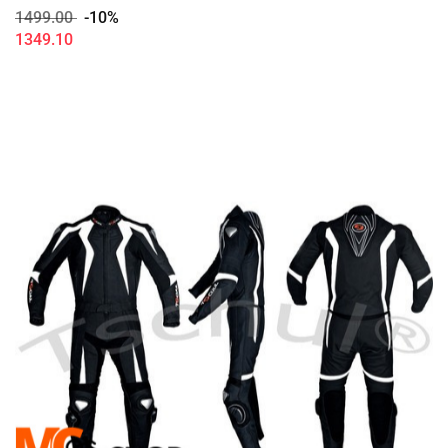
1499.00
-10%
1349.10