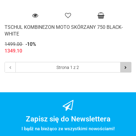
TSCHUL KOMBINEZON MOTO SKÓRZANY 750 BLACK-
WHITE
1499.00
-10%
1349.10
Zapisz się do Newslettera
I bądź na bieżąco ze wszystkimi nowościami!