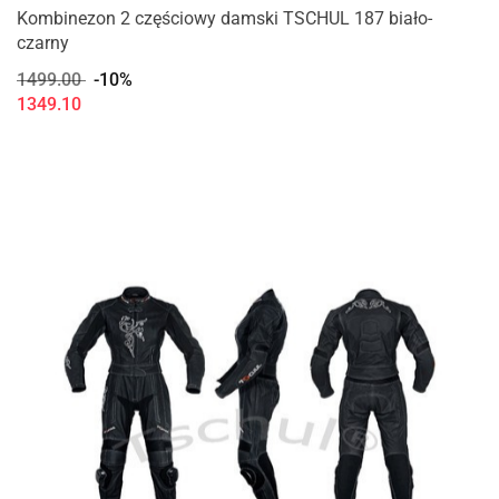
Kombinezon 2 częściowy damski TSCHUL 187 biało-
czarny
1499.00
-10%
1349.10