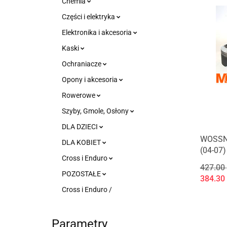
Chemia
Części i elektryka
Elektronika i akcesoria
Kaski
Ochraniacze
Opony i akcesoria
Rowerowe
Szyby, Gmole, Osłony
DLA DZIECI
WOSSN
DLA KOBIET
(04-07
Cross i Enduro
427.00
POZOSTAŁE
384.30
Cross i Enduro /
Parametry