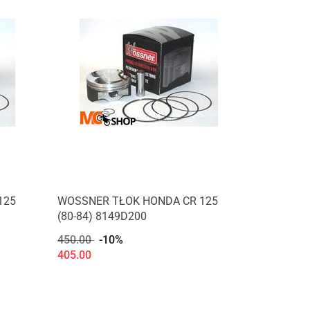
125
WOSSNER TŁOK HONDA CR 125
(80-84) 8149D200
450.00
-10%
405.00