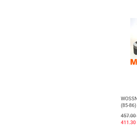
WOSSNER 2024/12 TŁOK (2T) HONDA
CR 125 M ELSINORE '73-'74 (STD. +
1,00MM = 70,94MM) - dostępny
WOSSNER 2024/12 TŁOK (2T) HONDA
CR 125 M ELSINORE '73-'74 (STD. +
1,50MM = 71,44MM) - dostępny
WOSSNER 2024/12 TŁOK (2T) HONDA
CR 125 M ELSINORE '73-'74 (STD. +
2,00MM = 71,94MM) - dostępny
WOSSNER 2024/12 TŁOK (2T) HONDA
CR 125 M ELSINORE '73-'78, MT 125
'74-'78 (STD. + 1,50MM = 57,44MM) -
dostępny
WOSSNER 2024/12 TŁOK (2T) HONDA
CR 125 M ELSINORE '73-'78, MT 125
'74-'78 (STD. 55,94MM) - dostępny
WOSSN
WOSSNER 2024/12 TŁOK (2T) HONDA
(85-86
CR 125 R '04, (STD. + 0,01MM =
53,96MM) - dostępny
457.00
411.30
WOSSNER 2024/12 TŁOK (2T) HONDA
CR 125 R '04, (STD. +0,02MM =
53,97MM) - dostępny