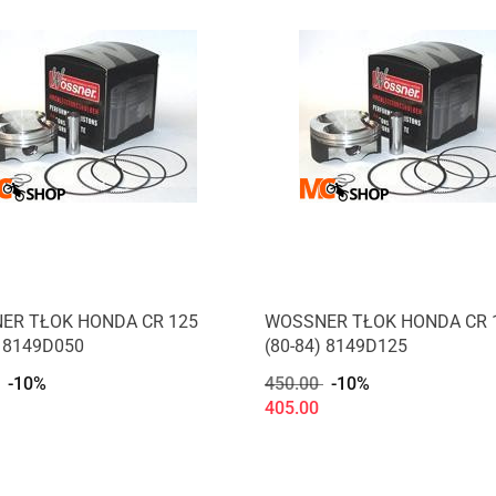
ER TŁOK HONDA CR 125
WOSSNER TŁOK HONDA CR 
) 8149D050
(80-84) 8149D125
-10%
450.00
-10%
405.00