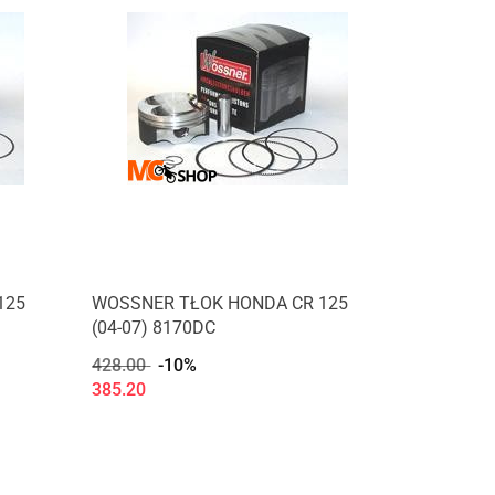
125
WOSSNER TŁOK HONDA CR 125
(04-07) 8170DC
428.00
-10%
385.20