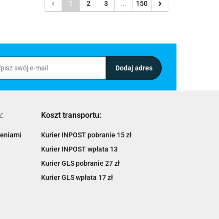
1
2
3
...
150
:
Koszt transportu:
ieniami
Kurier INPOST pobranie 15 zł
Kurier INPOST wpłata 13
Kurier GLS pobranie 27 zł
Kurier GLS wpłata 17 zł