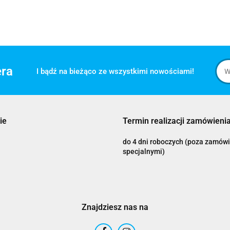
era
I bądź na bieżąco ze wszystkimi nowościami!
ie
Termin realizacji zamówienia
do 4 dni roboczych (poza zamów
specjalnymi)
Znajdziesz nas na