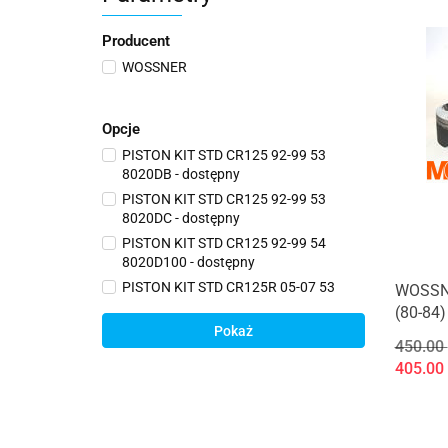
Producent
WOSSNER
Opcje
PISTON KIT STD CR125 92-99 53
8020DB - dostępny
PISTON KIT STD CR125 92-99 53
8020DC - dostępny
PISTON KIT STD CR125 92-99 54
8020D100 - dostępny
PISTON KIT STD CR125R 05-07 53
WOSSN
8170DA - dostępny
(80-84
PISTON KIT STD CR250R 86-96 66
Pokaż
450.00
8021D060 - dostępny
405.00
PISTON KIT STD CR85R 03-07 47
8105DB - dostępny
PISTON KIT STD DT125R 86-06/LC
8002D150 - dostępny