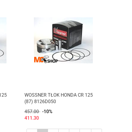
125
WOSSNER TŁOK HONDA CR 125
(87) 8126D050
457.00
-10%
411.30