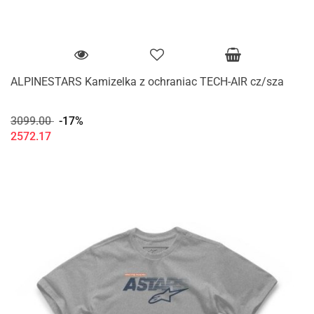
ALPINESTARS Kamizelka z ochraniac TECH-AIR cz/sza
3099.00
-17%
2572.17