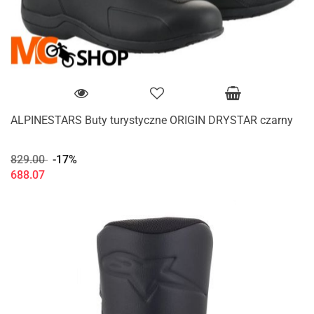
ALPINESTARS Buty turystyczne ORIGIN DRYSTAR czarny
829.00
-17%
688.07