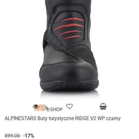
ALPINESTARS Buty turystyczne RIDGE V2 WP czarny
899.00
-17%