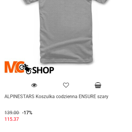
ALPINESTARS Koszulka codzienna ENSURE szary
139.00
-17%
115.37