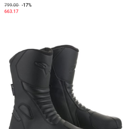
799.00
-17%
663.17