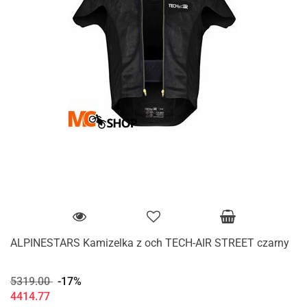
ALPINESTARS Kamizelka z och TECH-AIR STREET czarny
5319.00
-17%
4414.77