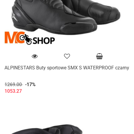
ALPINESTARS Buty sportowe SMX S WATERPROOF czarny
1269.00
-17%
1053.27