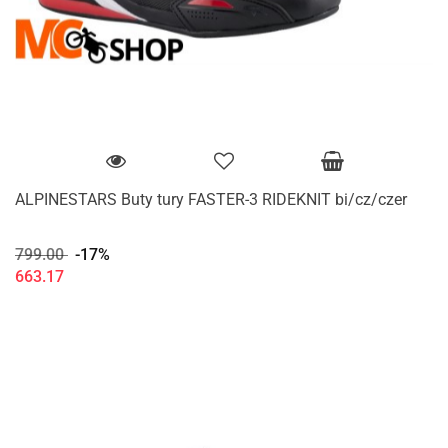
ALPINESTARS Buty tury FASTER-3 RIDEKNIT bi/cz/czer
799.00
-17%
663.17