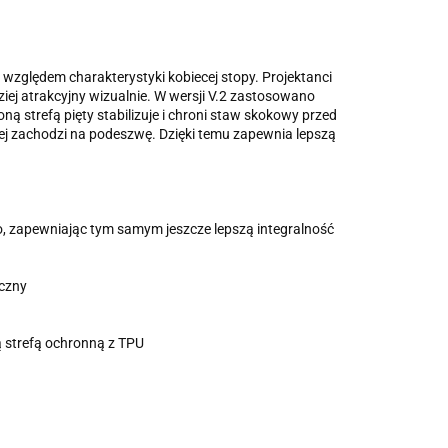
zględem charakterystyki kobiecej stopy. Projektanci
iej atrakcyjny wizualnie. W wersji V.2 zastosowano
 strefą pięty stabilizuje i chroni staw skokowy przed
biej zachodzi na podeszwę. Dzięki temu zapewnia lepszą
, zapewniając tym samym jeszcze lepszą integralność
oczny
 strefą ochronną z TPU