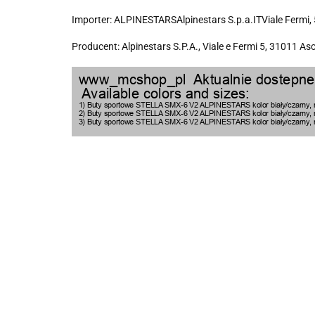
Importer: ALPINESTARSAlpinestars S.p.a.ITViale Fermi,
Producent: Alpinestars S.P.A., Viale e Fermi 5, 31011 As