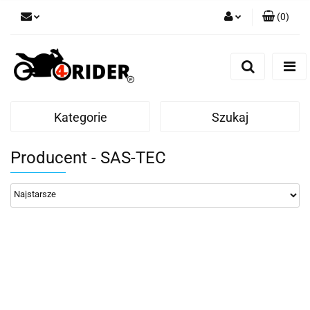
(
0
)
Zaloguj się
Zarejestruj się
Dodaj zgłoszenie
Kategorie
Szukaj
Producent - SAS-TEC