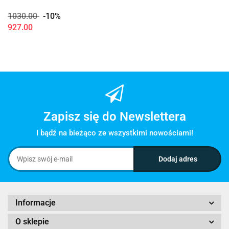
1030.00
-10%
927.00
Zapisz się do Newslettera
I bądź na bieżąco ze wszystkimi nowościami!
Informacje
O sklepie