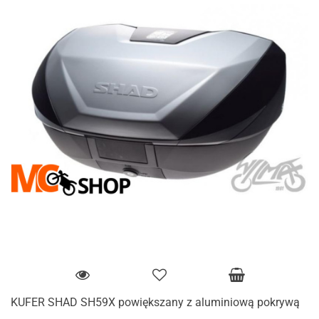
KUFER SHAD SH59X powiększany z aluminiową pokrywą